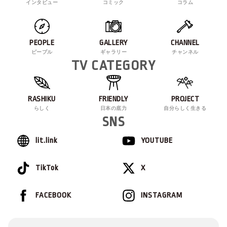
インタビュー
コミック
コラム
PEOPLE
GALLERY
CHANNEL
ピープル
ギャラリー
チャンネル
TV CATEGORY
RASHIKU
FRIENDLY
PROJECT
らしく
日本の底力
自分らしく生きる
SNS
lit.link
YOUTUBE
TikTok
X
FACEBOOK
INSTAGRAM