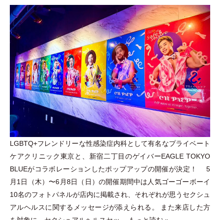
LGBTQ+フレンドリーな性感染症内科として有名なプライベート
ケアクリニック東京と、新宿二丁目のゲイバーEAGLE TOKYO
BLUEがコラボレーションしたポップアップの開催が決定！ 5
月1日
（
木
）
〜6月8日
（
日
）
の開催期間中は人気ゴーゴーボーイ
10名のフォトパネルが店内に掲載され、それぞれが思うセクシュ
アルヘルスに関するメッセージが添えられる。 また来店した方