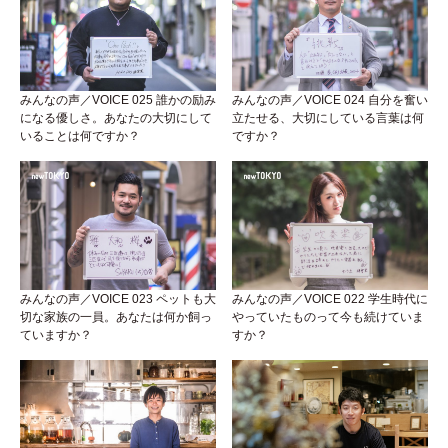
みんなの声／VOICE 025 誰かの励み
みんなの声／VOICE 024 自分を奮い
になる優しさ。あなたの大切にして
立たせる、大切にしている言葉は何
いることは何ですか？
ですか？
みんなの声／VOICE 023 ペットも大
みんなの声／VOICE 022 学生時代に
切な家族の一員。あなたは何か飼っ
やっていたものって今も続けていま
ていますか？
すか？