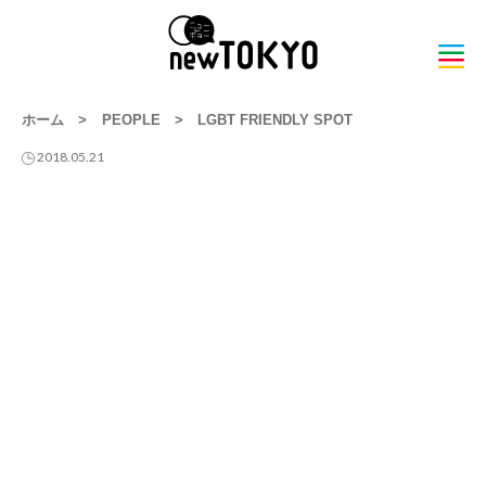
ホーム
>
PEOPLE
>
LGBT FRIENDLY SPOT
2018.05.21