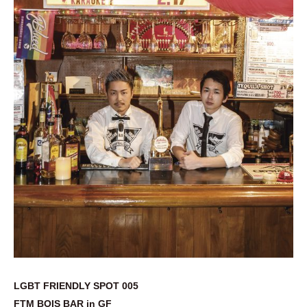
LGBT FRIENDLY SPOT 005
FTM BOIS BAR in GF