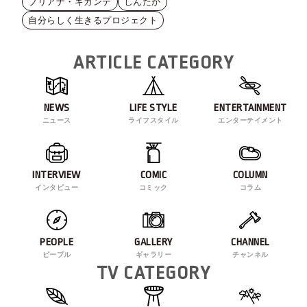
ブリアナ・ギガンテ
しんたか
自分らしく生きるプロジェクト
ARTICLE CATEGORY
NEWS
LIFE STYLE
ENTERTAINMENT
ニュース
ライフスタイル
エンターテイメント
INTERVIEW
COMIC
COLUMN
インタビュー
コミック
コラム
PEOPLE
GALLERY
CHANNEL
ピープル
ギャラリー
チャンネル
TV CATEGORY