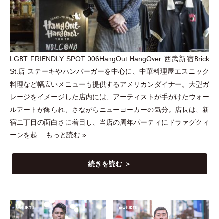
LGBT FRIENDLY SPOT 006HangOut HangOver 西武新宿Brick
St.店 ステーキやハンバーガーを中心に、中華料理屋エスニック
料理など幅広いメニューも提供するアメリカンダイナー。大型ガ
レージをイメージした店内には、アーティストが手がけたウォー
ルアートが飾られ、さながらニューヨーカーの気分。店長は、新
宿二丁目の面白さに着目し、当店の周年パーティにドラァグクィ
ーンを起…
もっと読む »
続きを読む ＞