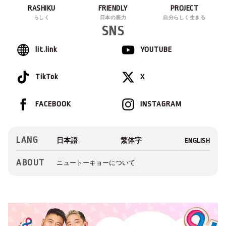
RASHIKU
FRIENDLY
PROJECT
らしく
日本の底力
自分らしく生きる
SNS
lit.link
YOUTUBE
TikTok
X
FACEBOOK
INSTAGRAM
LANG
ABOUT
ニュートーキョーについて