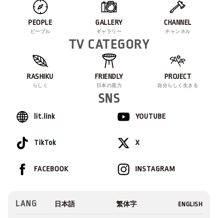
PEOPLE
GALLERY
CHANNEL
ピープル
ギャラリー
チャンネル
TV CATEGORY
RASHIKU
FRIENDLY
PROJECT
らしく
日本の底力
自分らしく生きる
SNS
lit.link
YOUTUBE
TikTok
X
FACEBOOK
INSTAGRAM
LANG