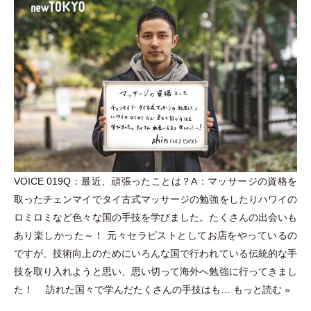
VOICE 019Q：最近、頑張ったことは？A：マッサージの資格を
取ったチェンマイでタイ古式マッサージの勉強をしたりハワイの
ロミロミなど色々な国の手技を学びました。たくさんの出会いも
あり楽しかった～！ 元々セラピストとしてお店をやっているの
ですが、技術向上のためにいろんな国で行われている伝統的な手
技を取り入れようと思い、思い切って海外へ勉強に行ってきまし
た！ 訪れた国々で学んだたくさんの手技はも…
もっと読む »