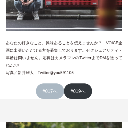
あなたの好きなこと、興味あることを伝えませんか？ VOICE企
画に出演いただける方を募集しております。セクシュアリティ
・
年齢は問いません。応募はカメラマンのTwitterまでDMを送って
ね♫♫♫
写真／新井雄大
Twitter@you591105
#017へ
#019へ