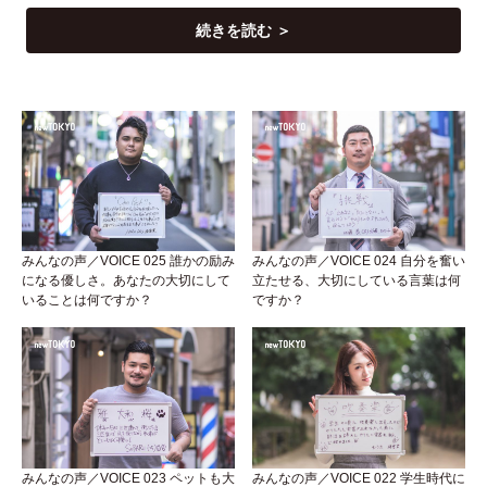
続きを読む ＞
みんなの声／VOICE 025 誰かの励み
みんなの声／VOICE 024 自分を奮い
になる優しさ。あなたの大切にして
立たせる、大切にしている言葉は何
いることは何ですか？
ですか？
みんなの声／VOICE 023 ペットも大
みんなの声／VOICE 022 学生時代に