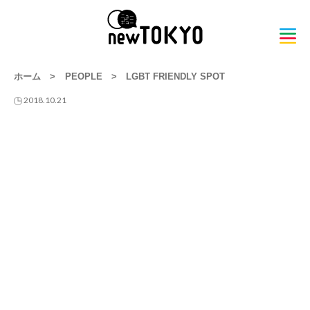
ホーム
>
PEOPLE
>
LGBT FRIENDLY SPOT
2018.10.21