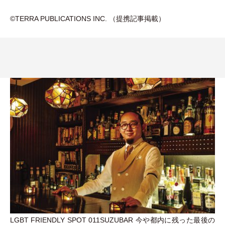
©️TERRA PUBLICATIONS INC.
（
提携記事掲載
）
LGBT FRIENDLY SPOT 011SUZUBAR 今や都内に残った最後の