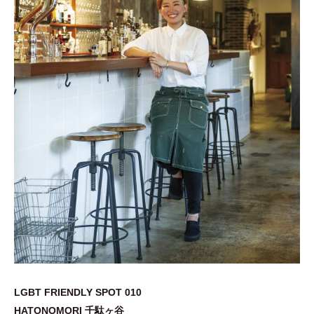
LGBT FRIENDLY SPOT 010
HATONOMORI 千駄ヶ谷