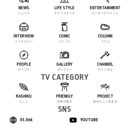
NEWS
LIFE STYLE
ENTERTAINMENT
ニュース
ライフスタイル
エンターテイメント
INTERVIEW
COMIC
COLUMN
インタビュー
コミック
コラム
PEOPLE
GALLERY
CHANNEL
ピープル
ギャラリー
チャンネル
TV CATEGORY
RASHIKU
FRIENDLY
PROJECT
らしく
日本の底力
自分らしく生きる
SNS
lit.link
YOUTUBE