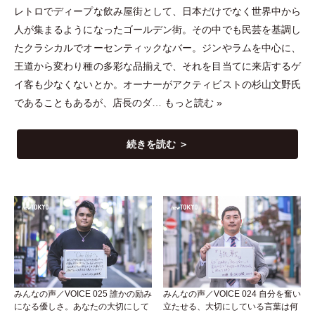
レトロでディープな飲み屋街として、日本だけでなく世界中から
人が集まるようになったゴールデン街。その中でも民芸を基調し
たクラシカルでオーセンティックなバー。ジンやラムを中心に、
王道から変わり種の多彩な品揃えで、それを目当てに来店するゲ
イ客も少なくないとか。オーナーがアクティビストの杉山文野氏
であることもあるが、店長のダ…
もっと読む »
続きを読む ＞
みんなの声／VOICE 025 誰かの励み
みんなの声／VOICE 024 自分を奮い
になる優しさ。あなたの大切にして
立たせる、大切にしている言葉は何