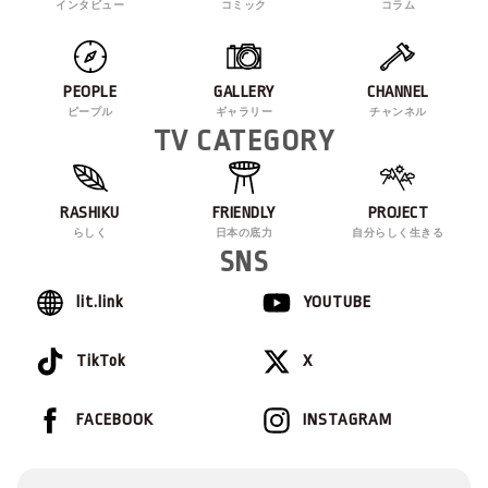
インタビュー
コミック
コラム
PEOPLE
GALLERY
CHANNEL
ピープル
ギャラリー
チャンネル
TV CATEGORY
RASHIKU
FRIENDLY
PROJECT
らしく
日本の底力
自分らしく生きる
SNS
lit.link
YOUTUBE
TikTok
X
FACEBOOK
INSTAGRAM