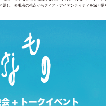
と題し、表現者の視点からクィア
・
アイデンティティを深く掘