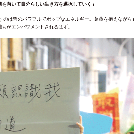
前を向いて自分らしい生き方を選択していく
」
すのは皆のパワフルでポップなエネルギー。葛藤を抱えながら
誰もがエンパワメントされるはず。