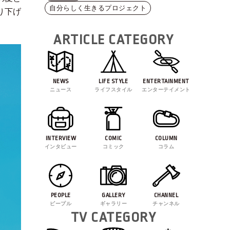
自分らしく生きるプロジェクト
り下げ
ARTICLE CATEGORY
NEWS
LIFE STYLE
ENTERTAINMENT
ニュース
ライフスタイル
エンターテイメント
INTERVIEW
COMIC
COLUMN
インタビュー
コミック
コラム
PEOPLE
GALLERY
CHANNEL
ピープル
ギャラリー
チャンネル
TV CATEGORY