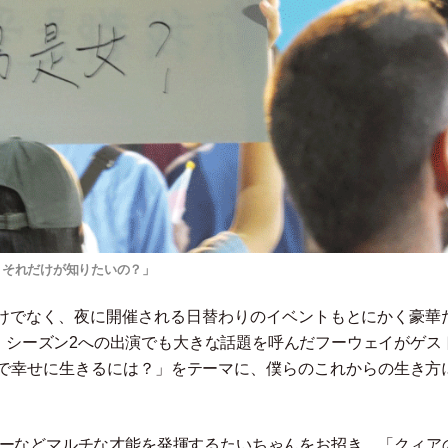
、それだけが知りたいの？」
けでなく、夜に開催される日替わりのイベントもとにかく豪華
レンド』シーズン2への出演でも大きな話題を呼んだフーウェイがゲス
で幸せに生きるには？
」
をテーマに、僕らのこれからの生き方
ターなどマルチな才能を発揮するたいちゃんをお招き。
「
クィア