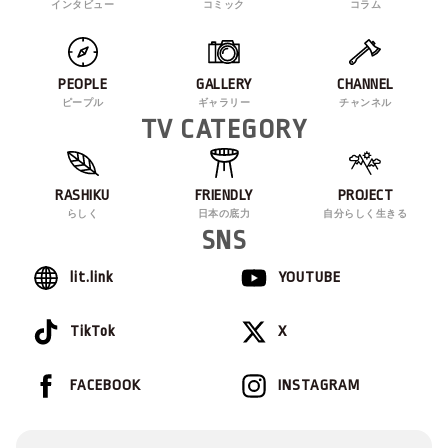
インタビュー
コミック
コラム
PEOPLE
GALLERY
CHANNEL
ピープル
ギャラリー
チャンネル
TV CATEGORY
RASHIKU
FRIENDLY
PROJECT
らしく
日本の底力
自分らしく生きる
SNS
lit.link
YOUTUBE
TikTok
X
FACEBOOK
INSTAGRAM