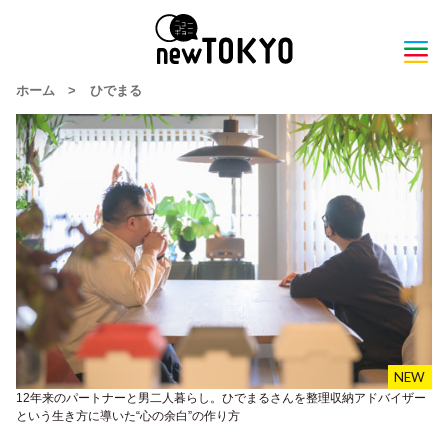
ホーム
>
ひでまる
12年来のパートナーと男二人暮らし。ひでまるさんを整理収納アドバイザー
という生き方に導いた“心の余白”の作り方