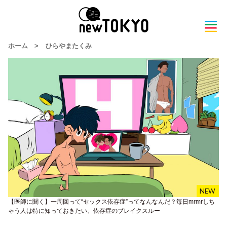
ホーム
>
ひらやまたくみ
【医師に聞く】一周回って“セックス依存症”ってなんなんだ？毎日mrmrしち
ゃう人は特に知っておきたい、依存症のブレイクスルー