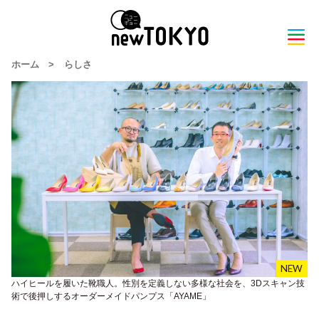
ホーム
>
らしさ
ハイヒールを履いた靴職人。性別を定義しない多様な社会を、3Dスキャン技
術で後押しするオーダーメイドパンプス「AYAME」