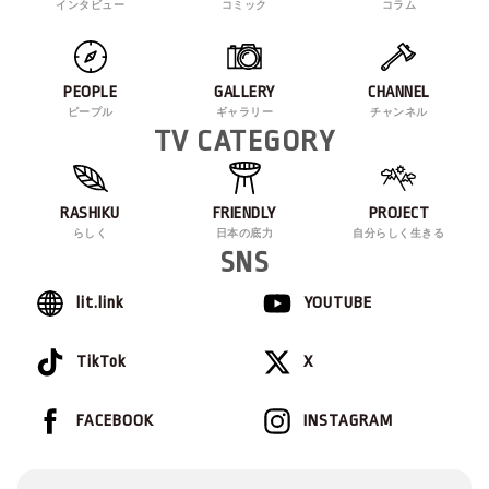
インタビュー
コミック
コラム
PEOPLE
GALLERY
CHANNEL
ピープル
ギャラリー
チャンネル
TV CATEGORY
RASHIKU
FRIENDLY
PROJECT
らしく
日本の底力
自分らしく生きる
SNS
lit.link
YOUTUBE
TikTok
X
FACEBOOK
INSTAGRAM