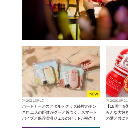
2021.09.17
2020.09.21
パートナーとのアダルトグッズ経験のホン
【15周年を
ネ!? 二人の距離がグッと近づく。スマート
みんな大好き
バイブと保湿潤滑ジェルのセットが発売！
の愛と共に