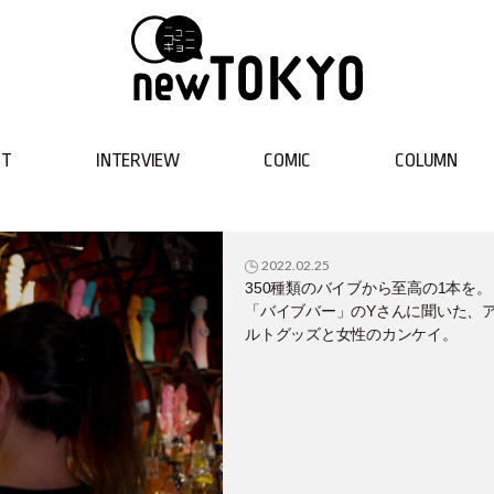
NT
INTERVIEW
COMIC
COLUMN
2022.02.25
350種類のバイブから至高の1本を。
「バイブバー」のYさんに聞いた、
ルトグッズと女性のカンケイ。