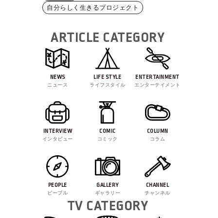
自分らしく生きるプロジェクト
ARTICLE CATEGORY
NEWS
LIFE STYLE
ENTERTAINMENT
ニュース
ライフスタイル
エンターテイメント
INTERVIEW
COMIC
COLUMN
インタビュー
コミック
コラム
PEOPLE
GALLERY
CHANNEL
ピープル
ギャラリー
チャンネル
TV CATEGORY