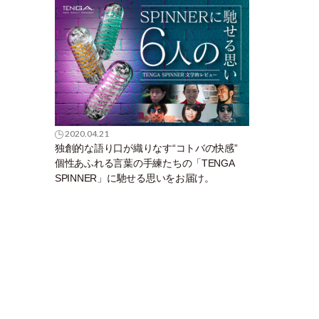
2020.04.21
独創的な語り口が織りなす“コトバの快感”
個性あふれる言葉の手練たちの「TENGA
SPINNER」に馳せる思いをお届け。