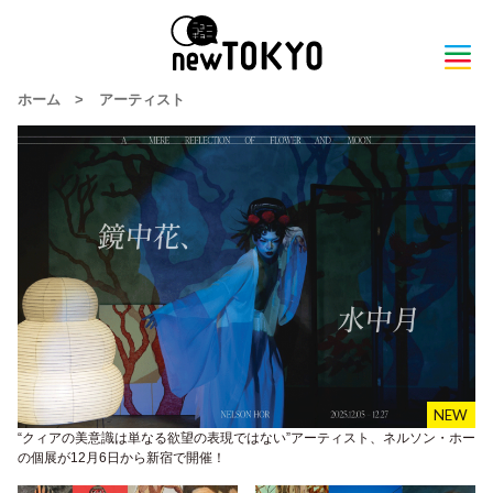
ホーム
>
アーティスト
“クィアの美意識は単なる欲望の表現ではない”アーティスト、ネルソン・ホー
の個展が12月6日から新宿で開催！