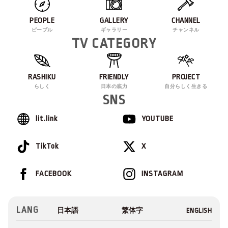
PEOPLE
GALLERY
CHANNEL
ピープル
ギャラリー
チャンネル
TV CATEGORY
RASHIKU
FRIENDLY
PROJECT
らしく
日本の底力
自分らしく生きる
SNS
lit.link
YOUTUBE
TikTok
X
FACEBOOK
INSTAGRAM
LANG