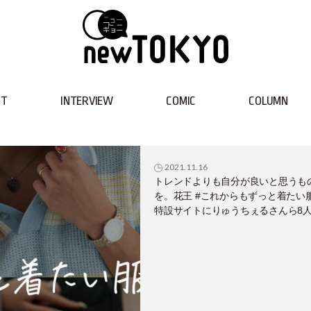
NT
INTERVIEW
COMIC
COLUMN
2021.11.16
トレンドよりも自分が良いと思うも
を。花王 #これからもずっと着たい
特設サイトにりゅうちぇるさんら8
登場