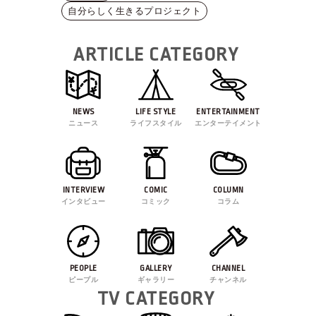
自分らしく生きるプロジェクト
ARTICLE CATEGORY
NEWS
LIFE STYLE
ENTERTAINMENT
ニュース
ライフスタイル
エンターテイメント
INTERVIEW
COMIC
COLUMN
インタビュー
コミック
コラム
PEOPLE
GALLERY
CHANNEL
ピープル
ギャラリー
チャンネル
TV CATEGORY