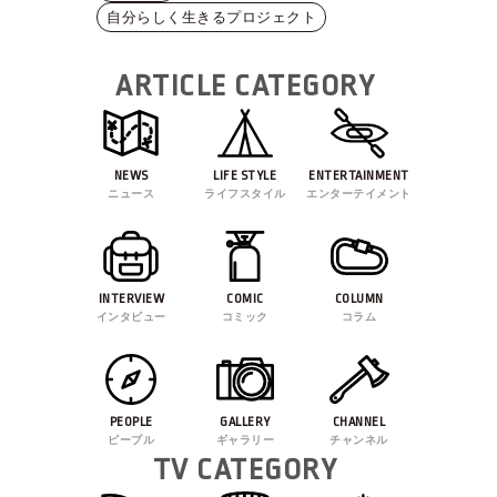
自分らしく生きるプロジェクト
ARTICLE CATEGORY
NEWS
LIFE STYLE
ENTERTAINMENT
ニュース
ライフスタイル
エンターテイメント
INTERVIEW
COMIC
COLUMN
インタビュー
コミック
コラム
PEOPLE
GALLERY
CHANNEL
ピープル
ギャラリー
チャンネル
TV CATEGORY