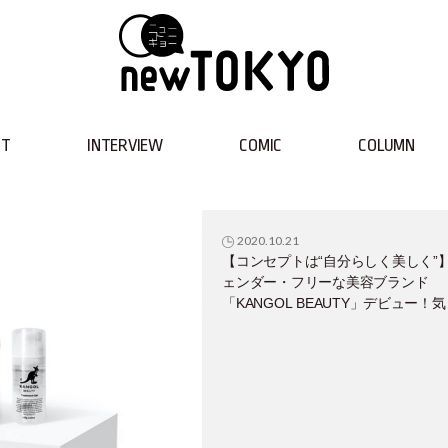
NT
INTERVIEW
COMIC
COLUMN
2020.10.21
【コンセプトは“自分らしく美しく”
ェンダー・フリーな美容ブランド
「KANGOL BEAUTY」デビュー！
なる保湿アイテムをピックアップ♡