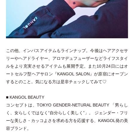
この他、インバスアイテムもラインナップ。今後はヘアアクセサ
リーやヘアドライヤー、アロマデュフューザーなどライフスタイ
ルをより充実させるアイテムも展開予定。また10月24日にはオ
ートセルフ型ヘアサロン『KANGOL SALON』が原宿にオープン
するとのこと。気になる方は是非チェックしてみて♡
■ KANGOL BEAUTY
コンセプトは、TOKYO GENDER-NETURAL BEAUTY
「
男らし
く、女らしくではなく“自分らしく美しく”
」
。 ジェンダー
・
フリ
ーな美しさ
・
カッコよさを求める方を応援する、KANGOL発の美
容ブランド。