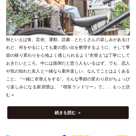
秋といえば食、芸術、運動、読書…とたくさんの楽しみがあるけ
れど、何をやるにしても夏の思い出を整理するように、そして季
節の移り変わりを心地よく感じられるよう“衣替え”は丁寧にして
おきたいところ。中には面倒だと思う人もいるはず。でも、恋人
や気の知れた友人と一緒なら案外楽しい、なんてことはよくある
こと。 “一緒に衣替えをする”。そんな季節の変わり目がちょっぴ
り楽しみになる新習慣は、『喫茶ランドリー』で。…
もっと読
む »
続きを読む ＞