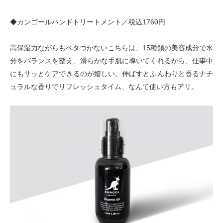
◆カンゴールハンドトリートメント／税込1760円
高保湿力ながらもベタつかないこちらは、15種類の美容成分で水
分をバランスを整え、滑らかな手肌に導いてくれるから、仕事中
にもサッとケアできるのが嬉しい。伸ばすとふんわりと香るナチ
ュラルな香りでリフレッシュタイム、なんて使い方もアリ。