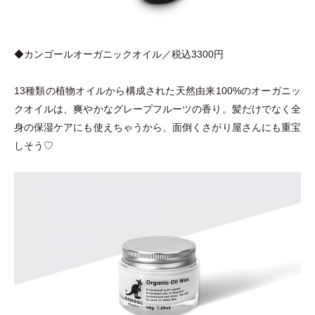
◆カンゴールオーガニックオイル／税込3300円
13種類の植物オイルから構成された天然由来100%のオーガニッ
クオイルは、爽やかなグレープフルーツの香り。髪だけでなく全
身の保湿ケアにも使えちゃうから、面倒くさがり屋さんにも重宝
しそう♡