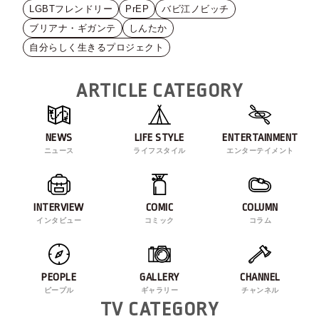
LGBTフレンドリー
PrEP
バビ江ノビッチ
ブリアナ・ギガンテ
しんたか
自分らしく生きるプロジェクト
ARTICLE CATEGORY
NEWS
LIFE STYLE
ENTERTAINMENT
ニュース
ライフスタイル
エンターテイメント
INTERVIEW
COMIC
COLUMN
インタビュー
コミック
コラム
PEOPLE
GALLERY
CHANNEL
ピープル
ギャラリー
チャンネル
TV CATEGORY