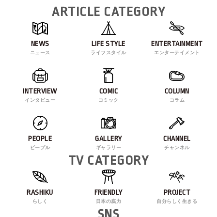
ARTICLE CATEGORY
NEWS
LIFE STYLE
ENTERTAINMENT
ニュース
ライフスタイル
エンターテイメント
INTERVIEW
COMIC
COLUMN
インタビュー
コミック
コラム
PEOPLE
GALLERY
CHANNEL
ピープル
ギャラリー
チャンネル
TV CATEGORY
RASHIKU
FRIENDLY
PROJECT
らしく
日本の底力
自分らしく生きる
SNS