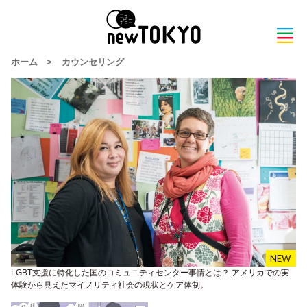
ホーム
>
カウンセリング
LGBT支援に特化した国のコミュニティセンター事情とは？ アメリカでの実
体験から見えたマイノリティ社会の現状とケア体制。