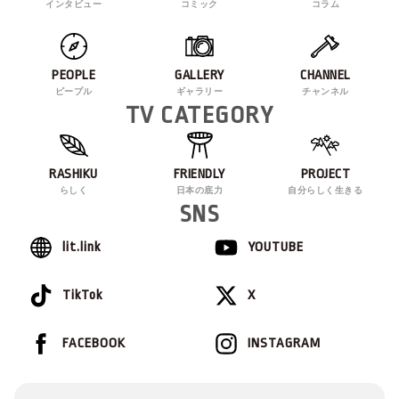
インタビュー
コミック
コラム
PEOPLE
GALLERY
CHANNEL
ピープル
ギャラリー
チャンネル
TV CATEGORY
RASHIKU
FRIENDLY
PROJECT
らしく
日本の底力
自分らしく生きる
SNS
lit.link
YOUTUBE
TikTok
X
FACEBOOK
INSTAGRAM