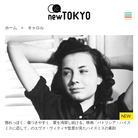
ホーム
>
キャロル
惚れっぽく、傷つきやすく、愛を渇望し続ける。映画「パトリシア・ハイス
ミスに恋して」のエヴァ・ヴィティヤ監督が見たハイスミスの素顔