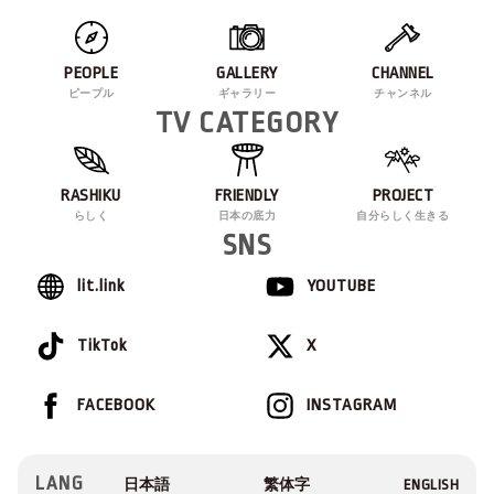
PEOPLE
GALLERY
CHANNEL
ピープル
ギャラリー
チャンネル
TV CATEGORY
RASHIKU
FRIENDLY
PROJECT
らしく
日本の底力
自分らしく生きる
SNS
lit.link
YOUTUBE
TikTok
X
FACEBOOK
INSTAGRAM
LANG