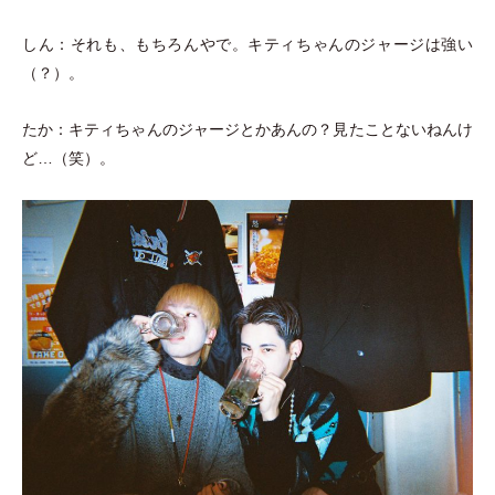
しん：それも、もちろんやで。キティちゃんのジャージは強い
（
？
）
。
たか：キティちゃんのジャージとかあんの？見たことないねんけ
ど…
（
笑
）
。