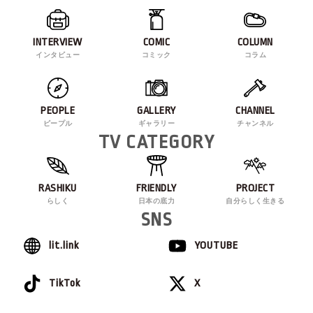
INTERVIEW
COMIC
COLUMN
インタビュー
コミック
コラム
PEOPLE
GALLERY
CHANNEL
ピープル
ギャラリー
チャンネル
TV CATEGORY
RASHIKU
FRIENDLY
PROJECT
らしく
日本の底力
自分らしく生きる
SNS
lit.link
YOUTUBE
TikTok
X