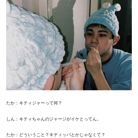
たか：キティジャーって何？
しん：キティちゃんのジャージがイケとってん。
たか：どういうこと？キティッパとかじゃなくて？