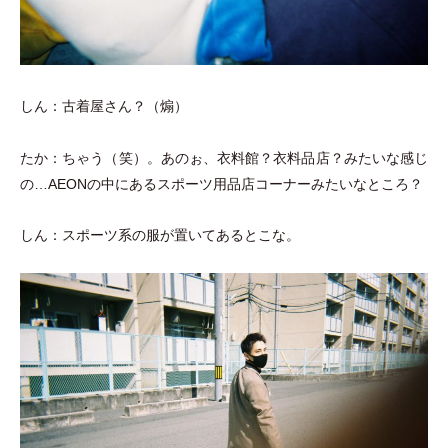
しん：古着屋さん？
（
煽
）
たか：ちゃう
（
笑
）
。あのぉ、衣料館？衣料品店？みたいな感じ
の…AEONの中にあるスポーツ用品店コーナーみたいなところ？
しん：スポーツ系の服が置いてあるとこな。