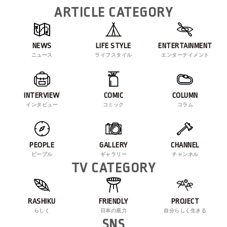
ARTICLE CATEGORY
NEWS
LIFE STYLE
ENTERTAINMENT
ニュース
ライフスタイル
エンターテイメント
INTERVIEW
COMIC
COLUMN
インタビュー
コミック
コラム
PEOPLE
GALLERY
CHANNEL
ピープル
ギャラリー
チャンネル
TV CATEGORY
RASHIKU
FRIENDLY
PROJECT
らしく
日本の底力
自分らしく生きる
SNS