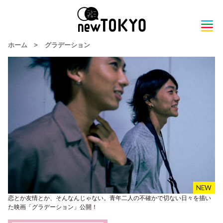
ホーム
>
グラデーション
恋とか友情とか、そんなんじゃない。青年二人の不確かで切ない日々を描い
た映画「グラデーション」公開！