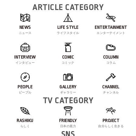
ARTICLE CATEGORY
NEWS
LIFE STYLE
ENTERTAINMENT
ニュース
ライフスタイル
エンターテイメント
INTERVIEW
COMIC
COLUMN
インタビュー
コミック
コラム
PEOPLE
GALLERY
CHANNEL
ピープル
ギャラリー
チャンネル
TV CATEGORY
RASHIKU
FRIENDLY
PROJECT
らしく
日本の底力
自分らしく生きる
SNS