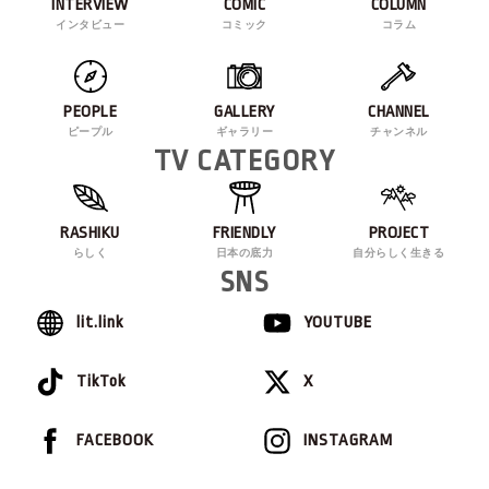
INTERVIEW
COMIC
COLUMN
インタビュー
コミック
コラム
PEOPLE
GALLERY
CHANNEL
ピープル
ギャラリー
チャンネル
TV CATEGORY
RASHIKU
FRIENDLY
PROJECT
らしく
日本の底力
自分らしく生きる
SNS
lit.link
YOUTUBE
TikTok
X
FACEBOOK
INSTAGRAM