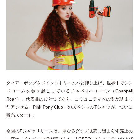
クィア
・
ポップをメインストリームへと押し上げ、世界中でシン
ドロームを巻き起こしているチャペル
・
ローン
（
Chappell
Roan
）
。代表曲のひとつであり、コミュニティへの愛が詰まっ
たアンセム
「
Pink Pony Club
」
のスペシャルTシャツが、ついに
販売スタート。
今回のTシャツリリースは、単なるグッズ販売に留まらず売上の