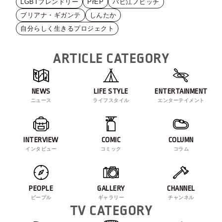
LGBTフレンドリー
PrEP
バビ江ノビッチ
ブリアナ・ギガンテ
しんたか
自分らしく生きるプロジェクト
ARTICLE CATEGORY
NEWS
LIFE STYLE
ENTERTAINMENT
ニュース
ライフスタイル
エンターテイメント
INTERVIEW
COMIC
COLUMN
インタビュー
コミック
コラム
PEOPLE
GALLERY
CHANNEL
ピープル
ギャラリー
チャンネル
TV CATEGORY