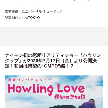
素材提供／ユニバーサル ミュージック
記事制作／newTOKYO
ナイモン初の恋愛リアリティショー『ハウリン
グラブ』が2026年7月17日（金）より公開決
定！初回は待望の“GMPD”編！？