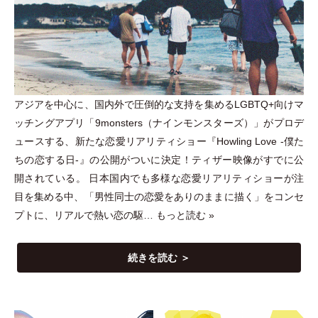
アジアを中心に、国内外で圧倒的な支持を集めるLGBTQ+向けマ
ッチングアプリ
「
9monsters
（
ナインモンスターズ
）
」
がプロデ
ュースする、新たな恋愛リアリティショー『Howling Love -僕た
ちの恋する日-』の公開がついに決定！ティザー映像がすでに公
開されている。 日本国内でも多様な恋愛リアリティショーが注
目を集める中、
「
男性同士の恋愛をありのままに描く
」
をコンセ
プトに、リアルで熱い恋の駆…
もっと読む »
続きを読む ＞