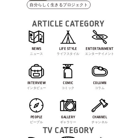
自分らしく生きるプロジェクト
ARTICLE CATEGORY
NEWS
LIFE STYLE
ENTERTAINMENT
ニュース
ライフスタイル
エンターテイメント
INTERVIEW
COMIC
COLUMN
インタビュー
コミック
コラム
PEOPLE
GALLERY
CHANNEL
ピープル
ギャラリー
チャンネル
TV CATEGORY