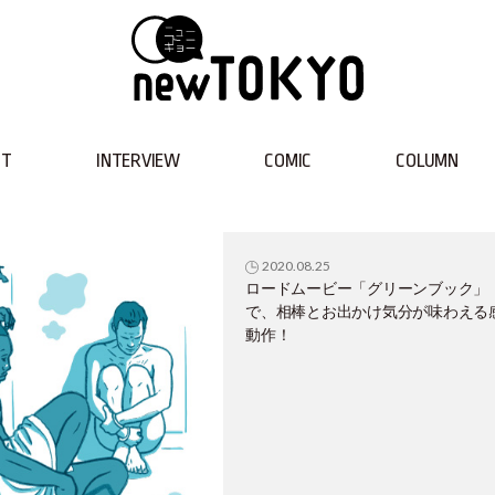
NT
INTERVIEW
COMIC
COLUMN
2020.08.25
ロードムービー「グリーンブック」
で、相棒とお出かけ気分が味わえる
動作！