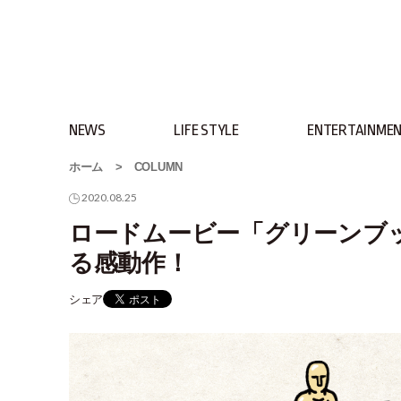
NEWS
LIFE STYLE
ENTERTAINME
ホーム
>
COLUMN
2020.08.25
ロードムービー「グリーンブ
る感動作！
シェア