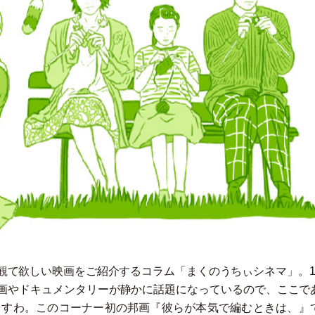
観て欲しい映画をご紹介するコラム
「
まくのうちぃシネマ
」
。
画やドキュメンタリーが静かに話題になっているので、ここで
ますわ。このコーナー初の邦画『彼らが本気で編むときは、』