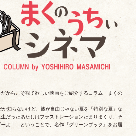
今だからこそ観て欲しい映画をご紹介するコラム
「
まくの
んだか知らないけど、旅が自由じゃない夏を
「
特別な夏
」
な
人生だったあたしはフラストレーションたまりまくり。そ
ビーよ！ ということで、名作『グリーンブック』をお届