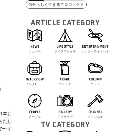
自分らしく生きるプロジェクト
ARTICLE CATEGORY
NEWS
LIFE STYLE
ENTERTAINMENT
ニュース
ライフスタイル
エンターテイメント
INTERVIEW
COMIC
COLUMN
インタビュー
コミック
コラム
PEOPLE
GALLERY
CHANNEL
11本目
ピープル
ギャラリー
チャンネル
あたし
TV CATEGORY
で〜す