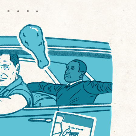
＊ ＊ ＊ ＊ ＊