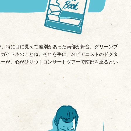
で、特に目に見えて差別があった南部が舞台。グリーンブ
るガイド本のことね。それを手に、名ピアニストのドクタ
ニーが、心がひりつくコンサートツアーで南部を巡るとい