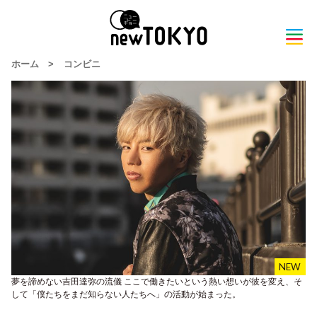
ホーム
>
コンビニ
夢を諦めない吉田達弥の流儀 ここで働きたいという熱い想いが彼を変え、そ
して「僕たちをまだ知らない人たちへ」の活動が始まった。