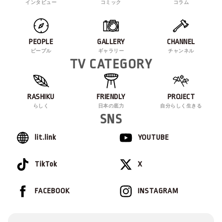
インタビュー
コミック
コラム
PEOPLE
GALLERY
CHANNEL
ピープル
ギャラリー
チャンネル
TV CATEGORY
RASHIKU
FRIENDLY
PROJECT
らしく
日本の底力
自分らしく生きる
SNS
lit.link
YOUTUBE
TikTok
X
FACEBOOK
INSTAGRAM