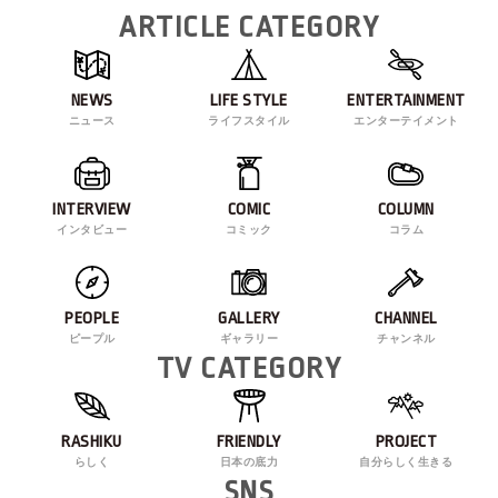
ARTICLE CATEGORY
NEWS
LIFE STYLE
ENTERTAINMENT
ニュース
ライフスタイル
エンターテイメント
INTERVIEW
COMIC
COLUMN
インタビュー
コミック
コラム
PEOPLE
GALLERY
CHANNEL
ピープル
ギャラリー
チャンネル
TV CATEGORY
RASHIKU
FRIENDLY
PROJECT
らしく
日本の底力
自分らしく生きる
SNS