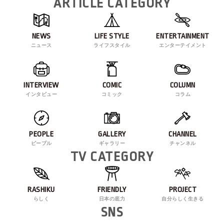
ARTICLE CATEGORY
NEWS
LIFE STYLE
ENTERTAINMENT
ニュース
ライフスタイル
エンターテイメント
INTERVIEW
COMIC
COLUMN
インタビュー
コミック
コラム
PEOPLE
GALLERY
CHANNEL
ピープル
ギャラリー
チャンネル
TV CATEGORY
RASHIKU
FRIENDLY
PROJECT
らしく
日本の底力
自分らしく生きる
SNS