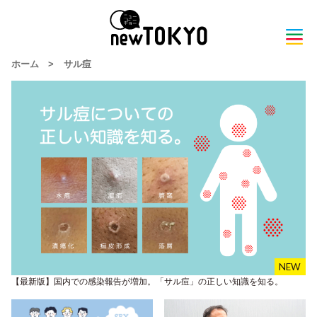
ホーム
>
サル痘
【最新版】国内での感染報告が増加。「サル痘」の正しい知識を知る。