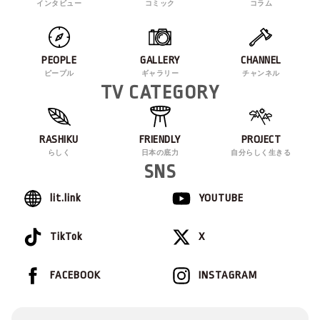
インタビュー
コミック
コラム
PEOPLE
GALLERY
CHANNEL
ピープル
ギャラリー
チャンネル
TV CATEGORY
RASHIKU
FRIENDLY
PROJECT
らしく
日本の底力
自分らしく生きる
SNS
lit.link
YOUTUBE
TikTok
X
FACEBOOK
INSTAGRAM