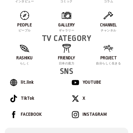
インタビュー
コミック
コラム
PEOPLE
GALLERY
CHANNEL
ピープル
ギャラリー
チャンネル
TV CATEGORY
RASHIKU
FRIENDLY
PROJECT
らしく
日本の底力
自分らしく生きる
SNS
lit.link
YOUTUBE
TikTok
X
FACEBOOK
INSTAGRAM