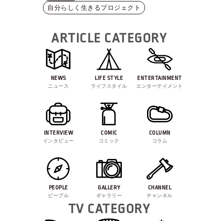
自分らしく生きるプロジェクト
ARTICLE CATEGORY
NEWS
LIFE STYLE
ENTERTAINMENT
ニュース
ライフスタイル
エンターテイメント
INTERVIEW
COMIC
COLUMN
インタビュー
コミック
コラム
PEOPLE
GALLERY
CHANNEL
ピープル
ギャラリー
チャンネル
TV CATEGORY