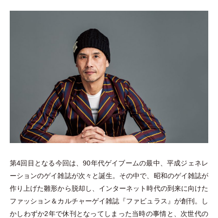
第4回目となる今回は、90年代ゲイブームの最中、平成ジェネレ
ーションのゲイ雑誌が次々と誕生。その中で、昭和のゲイ雑誌が
作り上げた雛形から脱却し、インターネット時代の到来に向けた
ファッション＆カルチャーゲイ雑誌『ファビュラス』が創刊。し
かしわずか2年で休刊となってしまった当時の事情と、次世代の