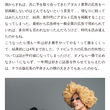
側からすれば、共に手を取り合ってきたアダルト業界の広告を一
切掲載しないのはとんでもないという意見で…。僕なりに戦って
はみたんだけど、結局、創刊号にアダルト広告を掲載することに
なってしまった。最初から広告枠を一般企業の広告で埋められて
いれば、多分何も言われなかったんだろうけど、時代を読み違え
たのかもね。
こうなったら僕も一年は好き勝手やってやる！って腹をくくっ
て、結果的には4号まで出した。ファビュラスの広告の方向性に
ついては話が平行線になってしまったけど、ダメなら一冊で止め
なさい！にならず、一年間は好きに誌面を作らせてもらえたの
は、テラ出版社長の平井さんの懐の大きさでもあったのかな。