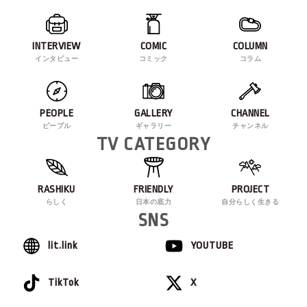
INTERVIEW
COMIC
COLUMN
インタビュー
コミック
コラム
PEOPLE
GALLERY
CHANNEL
ピープル
ギャラリー
チャンネル
TV CATEGORY
RASHIKU
FRIENDLY
PROJECT
らしく
日本の底力
自分らしく生きる
SNS
lit.link
YOUTUBE
TikTok
X