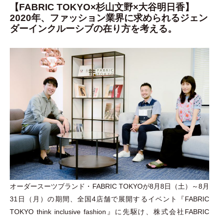
【FABRIC TOKYO×杉山文野×大谷明日香】
2020年、ファッション業界に求められるジェン
ダーインクルーシブの在り方を考える。
オーダースーツブランド
・
FABRIC TOKYOが8月8日
（
土
）
～8月
31日
（
月
）
の期間、全国4店舗で展開するイベント『FABRIC
TOKYO think inclusive fashion』に先駆け、株式会社FABRIC