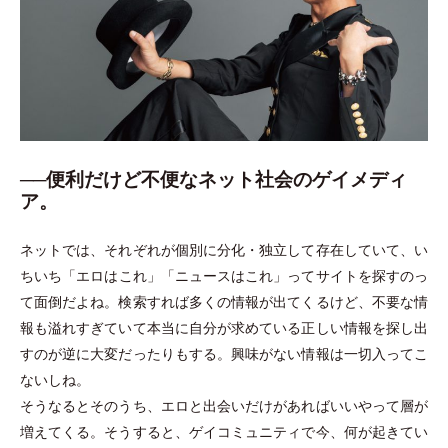
──便利だけど不便なネット社会のゲイメディ
ア。
ネットでは、それぞれが個別に分化
・
独立して存在していて、い
ちいち
「
エロはこれ
」
「
ニュースはこれ
」
ってサイトを探すのっ
て面倒だよね。検索すれば多くの情報が出てくるけど、不要な情
報も溢れすぎていて本当に自分が求めている正しい情報を探し出
すのが逆に大変だったりもする。興味がない情報は一切入ってこ
ないしね。
そうなるとそのうち、エロと出会いだけがあればいいやって層が
増えてくる。そうすると、ゲイコミュニティで今、何が起きてい