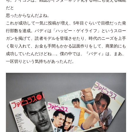
ら。アイコンは、雑誌がインターネット化する時にも使える機能
だと
思ったからなんだよね。
これが成功して一気に投稿が増え、5年目ぐらいで目標だった発
行部数を達成。バディは
「
ハッピー
・
ゲイライフ
」
というスロー
ガンを掲げて、読者モデルを登場させたり、時代のニーズを上手
く取り入れて、お金も手間もかかる誌面作りをして、商業的にも
成功していたんだけどね…。僕の中では、『バディ』は、まあ、
一区切りという気持ちがあったんだ。