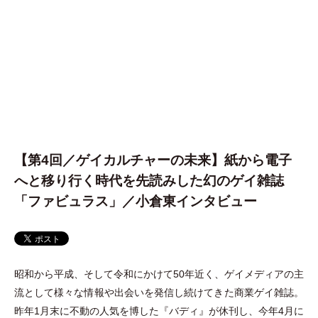
【第4回／ゲイカルチャーの未来】紙から電子
へと移り行く時代を先読みした幻のゲイ雑誌
「ファビュラス」／小倉東インタビュー
昭和から平成、そして令和にかけて50年近く、ゲイメディアの主
流として様々な情報や出会いを発信し続けてきた商業ゲイ雑誌。
昨年1月末に不動の人気を博した『バディ』が休刊し、今年4月に