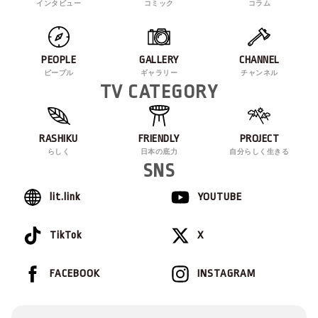
インタビュー
コミック
コラム
PEOPLE
GALLERY
CHANNEL
ピープル
ギャラリー
チャンネル
TV CATEGORY
RASHIKU
FRIENDLY
PROJECT
らしく
日本の底力
自分らしく生きる
SNS
lit.link
YOUTUBE
TikTok
X
FACEBOOK
INSTAGRAM