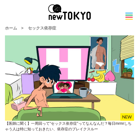
ホーム
>
セックス依存症
【医師に聞く】一周回って“セックス依存症”ってなんなんだ？毎日mrmrしち
ゃう人は特に知っておきたい、依存症のブレイクスルー