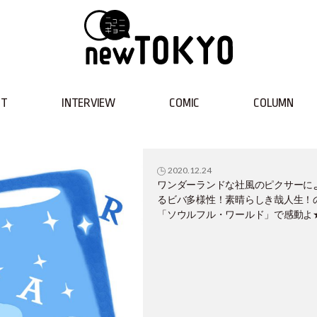
NT
INTERVIEW
COMIC
COLUMN
2020.12.24
ワンダーランドな社風のピクサーに
るビバ多様性！素晴らしき哉人生！
「ソウルフル・ワールド」で感動よ