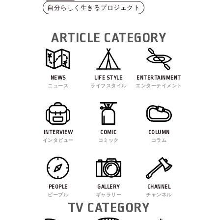
自分らしく生きるプロジェクト
ARTICLE CATEGORY
NEWS
LIFE STYLE
ENTERTAINMENT
ニュース
ライフスタイル
エンターテイメント
INTERVIEW
COMIC
COLUMN
インタビュー
コミック
コラム
PEOPLE
GALLERY
CHANNEL
ピープル
ギャラリー
チャンネル
TV CATEGORY