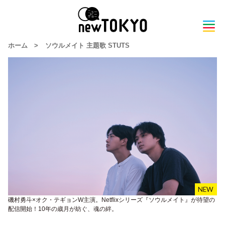
ホーム
>
ソウルメイト 主題歌 STUTS
磯村勇斗×オク・テギョンW主演。Netflixシリーズ『ソウルメイト』が待望の
配信開始！10年の歳月が紡ぐ、魂の絆。