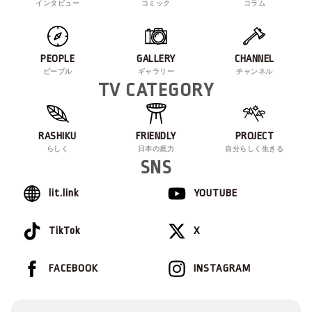
インタビュー
コミック
コラム
PEOPLE
GALLERY
CHANNEL
ピープル
ギャラリー
チャンネル
TV CATEGORY
RASHIKU
FRIENDLY
PROJECT
らしく
日本の底力
自分らしく生きる
SNS
lit.link
YOUTUBE
TikTok
X
FACEBOOK
INSTAGRAM