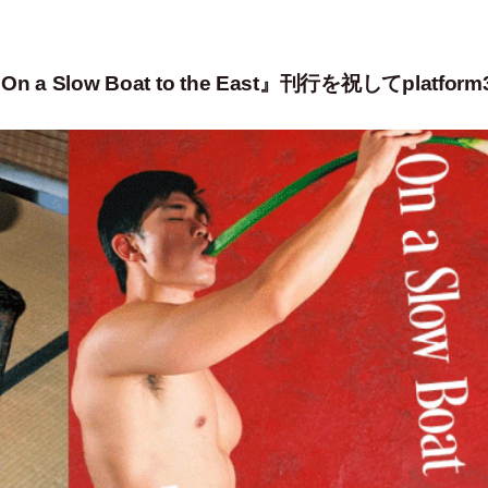
low Boat to the East』刊行を祝してplatform