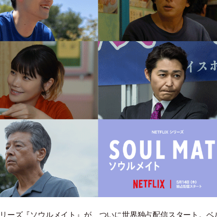
ラマシリーズ『ソウルメイト』が、ついに世界独占配信スタート。ベ