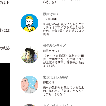
ではト
いるいる！
腰掛けOB
TSUKURU
30半ばの会社員ゲイたちがクオ
リティオブライフを向上させる
作には
ため、自分を貫く姿を描く2コマ
漫画
。
虹色サンライズ
の軌跡
前田ポケット
《ゲイ上京物語》九州の片田
舎、大学生になった中野ヒロシ
が上京する前日、真夜中から始
まるお話。
玄太はオレが好き
野原くろ
光への気持ちを隠している玄太
の、溢れ出す
「
好き
」
がもうど
うにも止まらない。
まくのうちぃシネマ