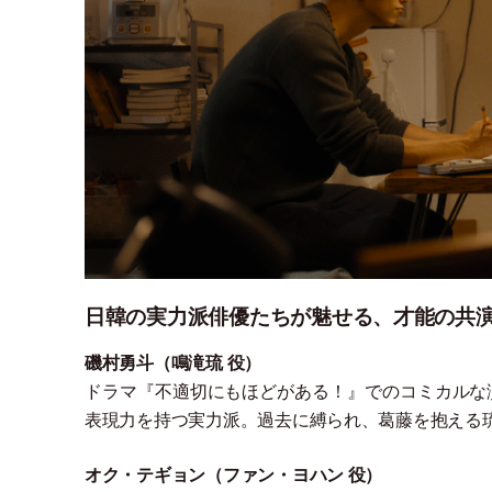
日韓の実力派俳優たちが魅せる、才能の共
磯村勇斗
（
鳴滝琉 役
）
ドラマ『不適切にもほどがある！』でのコミカルな
表現力を持つ実力派。過去に縛られ、葛藤を抱える
オク
・
テギョン
（
ファン
・
ヨハン 役
）