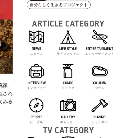
自分らしく生きるプロジェクト
ARTICLE CATEGORY
NEWS
LIFE STYLE
ENTERTAINMENT
ニュース
ライフスタイル
エンターテイメント
INTERVIEW
COMIC
COLUMN
真家、
インタビュー
コミック
コラム
開催され
てみる
PEOPLE
GALLERY
CHANNEL
ピープル
ギャラリー
チャンネル
TV CATEGORY