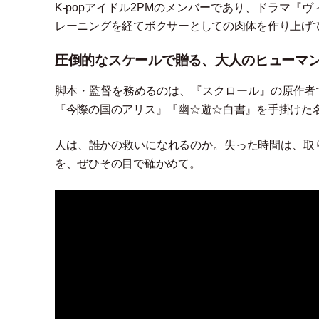
K-popアイドル2PMのメンバーであり、ドラマ
レーニングを経てボクサーとしての肉体を作り上げ
圧倒的なスケールで贈る、大人のヒューマ
脚本
・
監督を務めるのは、『スクロール』の原作者
『今際の国のアリス』『幽☆遊☆白書』を手掛けた名
人は、誰かの救いになれるのか。失った時間は、取
を、ぜひその目で確かめて。