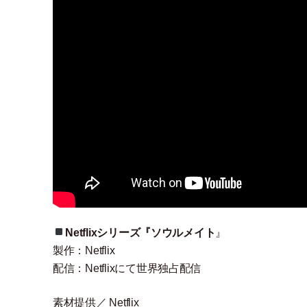
Netflixシリーズ『ソウルメイト
』
製作：Netflix
配信：Netflixにて世界独占配信
素材提供／ Netflix