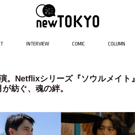
NT
INTERVIEW
COMIC
COLUMN
。Netflixシリーズ『ソウルメイト
月が紡ぐ、魂の絆。