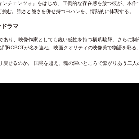
『ヴィンチェンツォ』をはじめ、圧倒的な存在感を放つ彼が、本作
て挑む。強さと脆さを併せ持つヨハンを、情熱的に体現する。
ンドラマ
であり、映像作家としても鋭い感性を持つ橋爪駿輝。さらに制
門ROBOTが名を連ね、映画クオリティの映像美で物語を彩る
り戻せるのか。 国境を越え、魂の深いところで繋がりあう二人