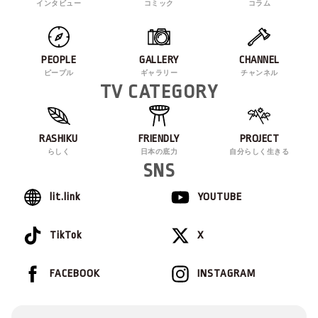
インタビュー
コミック
コラム
PEOPLE
GALLERY
CHANNEL
ピープル
ギャラリー
チャンネル
TV CATEGORY
RASHIKU
FRIENDLY
PROJECT
らしく
日本の底力
自分らしく生きる
SNS
lit.link
YOUTUBE
TikTok
X
FACEBOOK
INSTAGRAM