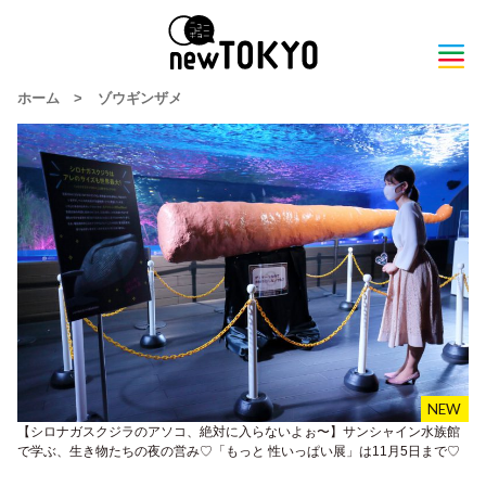
ホーム
>
ゾウギンザメ
【シロナガスクジラのアソコ、絶対に入らないよぉ〜】サンシャイン水族館
で学ぶ、生き物たちの夜の営み♡「もっと 性いっぱい展」は11月5日まで♡