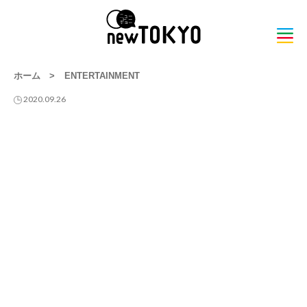
ホーム
>
ENTERTAINMENT
2020.09.26