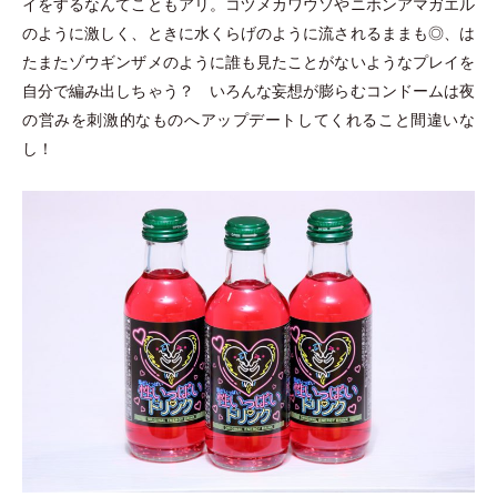
イをするなんてこともアリ。コヅメカワウソやニホンアマガエル
のように激しく、ときに水くらげのように流されるままも◎、は
たまたゾウギンザメのように誰も見たことがないようなプレイを
自分で編み出しちゃう？ いろんな妄想が膨らむコンドームは夜
の営みを刺激的なものへアップデートしてくれること間違いな
し！