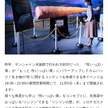
昨年、サンシャイン水族館で行われ大好評だった、『性いっぱい
展』が『もっと 性いっぱい展』にパワーアップしてカムバッ
ク！生き物の“性”に関するコンテンツを体感できる本イベントは
18:30～22:00の夜間営業時間にて、11月5日
（
木
）
まで開催され
ます♪
様々な角度から学ぶ『性いっぱい展』をコンセプトに、生殖器や
おっぱいを“ツンツン”できる『ツンツンの壁』や、シロナガスク