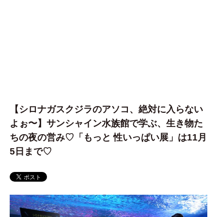
【シロナガスクジラのアソコ、絶対に入らない
よぉ〜】サンシャイン水族館で学ぶ、生き物た
ちの夜の営み♡「もっと 性いっぱい展」は11月
5日まで♡