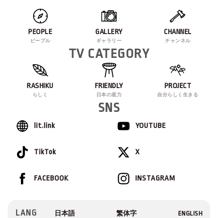
PEOPLE
GALLERY
CHANNEL
ピープル
ギャラリー
チャンネル
TV CATEGORY
RASHIKU
FRIENDLY
PROJECT
らしく
日本の底力
自分らしく生きる
SNS
lit.link
YOUTUBE
TikTok
X
FACEBOOK
INSTAGRAM
LANG