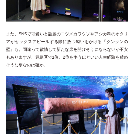
また、SNSで可愛いと話題のコツメカワウソやアシカ科のオタリ
アがセックスアピールする際に放つ匂いをかげる『クンクンの
壁』も。間違って欲情して新たな扉を開けそうにならないか不安
もありますが、豊島区で1位、2位を争うほどいい人生経験を積め
そうな壁なのは確か。