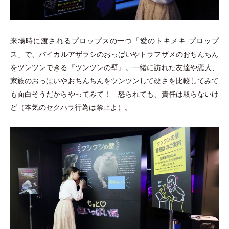
来場時に渡されるプロップスの一つ
「
愛のトキメキ プロップ
ス
」
で、バイカルアザラシのおっぱいやトラフザメのおちんちん
をツンツンできる『ツンツンの壁』。一緒に訪れた友達や恋人、
家族のおっぱいやおちんちんをツンツンして硬さを比較してみて
も面白そうだからやってみて！ 怒られても、責任は取らないけ
ど
（
本気のセクハラ行為は禁止よ
）
。