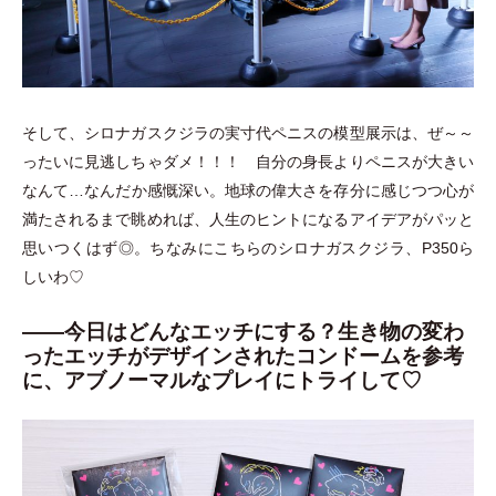
そして、シロナガスクジラの実寸代ペニスの模型展示は、ぜ～～
ったいに見逃しちゃダメ！！！ 自分の身長よりペニスが大きい
なんて…なんだか感慨深い。地球の偉大さを存分に感じつつ心が
満たされるまで眺めれば、人生のヒントになるアイデアがパッと
思いつくはず◎。ちなみにこちらのシロナガスクジラ、P350ら
しいわ♡
――今日はどんなエッチにする？生き物の変わ
ったエッチがデザインされたコンドームを参考
に、アブノーマルなプレイにトライして♡