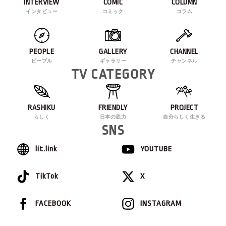
INTERVIEW
COMIC
COLUMN
インタビュー
コミック
コラム
PEOPLE
GALLERY
CHANNEL
ピープル
ギャラリー
チャンネル
TV CATEGORY
RASHIKU
FRIENDLY
PROJECT
らしく
日本の底力
自分らしく生きる
SNS
lit.link
YOUTUBE
TikTok
X
FACEBOOK
INSTAGRAM