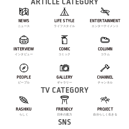
ARTICLE CATEGORY
NEWS
LIFE STYLE
ENTERTAINMENT
ニュース
ライフスタイル
エンターテイメント
INTERVIEW
COMIC
COLUMN
インタビュー
コミック
コラム
PEOPLE
GALLERY
CHANNEL
ピープル
ギャラリー
チャンネル
TV CATEGORY
RASHIKU
FRIENDLY
PROJECT
らしく
日本の底力
自分らしく生きる
SNS