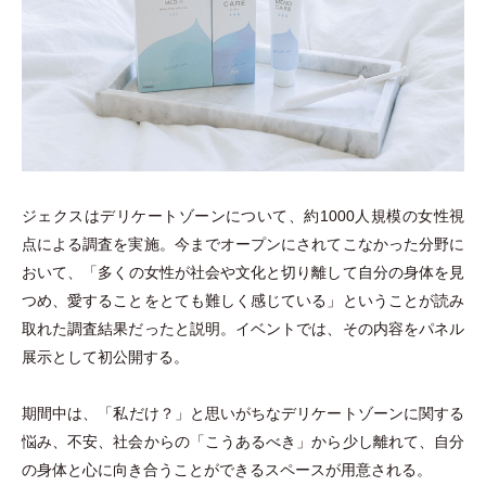
ジェクスはデリケートゾーンについて、約1000人規模の女性視
点による調査を実施。今までオープンにされてこなかった分野に
おいて、
「
多くの女性が社会や文化と切り離して自分の身体を見
つめ、愛することをとても難しく感じている
」
ということが読み
取れた調査結果だったと説明。イベントでは、その内容をパネル
展示として初公開する。
期間中は、
「
私だけ？
」
と思いがちなデリケートゾーンに関する
悩み、不安、社会からの
「
こうあるべき
」
から少し離れて、自分
の身体と心に向き合うことができるスペースが用意される。