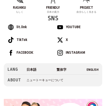
RASHIKU
FRIENDLY
PROJECT
らしく
日本の底力
自分らしく生きる
SNS
lit.link
YOUTUBE
TikTok
X
FACEBOOK
INSTAGRAM
LANG
ABOUT
ニュートーキョーについて