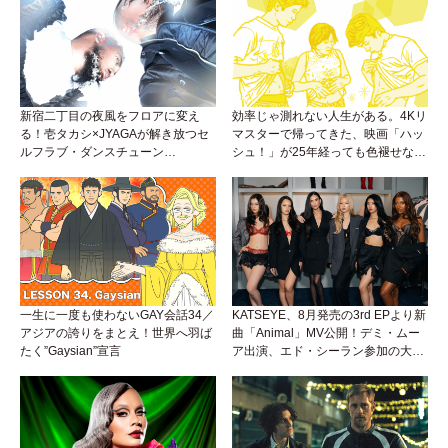
新宿二丁目の夜風をフロアに変え
効率じゃ測れない人生がある。4Kリ
る！壱タカシ×JYAGAが解き放つセ
マスターで帰ってきた、映画「ハッ
ルフラブ・ダンスチューン
シュ！」が25年経っても色褪せない
「Okaaayyy!!!」が遂にリリース！
理由。
一生に一度も使わないGAY会話34／
KATSEYE、8月発売の3rd EPより新
アジアの誇りをまとえ！世界へ羽ば
曲「Animal」MV公開！デミ・ムー
たく”Gaysian”宣言
ア出演、エド・シーラン参加の大胆
アンセムは必聴！