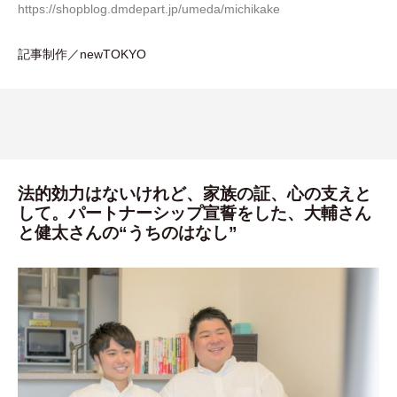
https://shopblog.dmdepart.jp/umeda/michikake
記事制作／newTOKYO
法的効力はないけれど、家族の証、心の支えと
して。パートナーシップ宣誓をした、大輔さん
と健太さんの“うちのはなし”