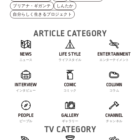
ブリアナ・ギガンテ
しんたか
自分らしく生きるプロジェクト
ARTICLE CATEGORY
NEWS
LIFE STYLE
ENTERTAINMENT
ニュース
ライフスタイル
エンターテイメント
INTERVIEW
COMIC
COLUMN
インタビュー
コミック
コラム
PEOPLE
GALLERY
CHANNEL
ピープル
ギャラリー
チャンネル
TV CATEGORY