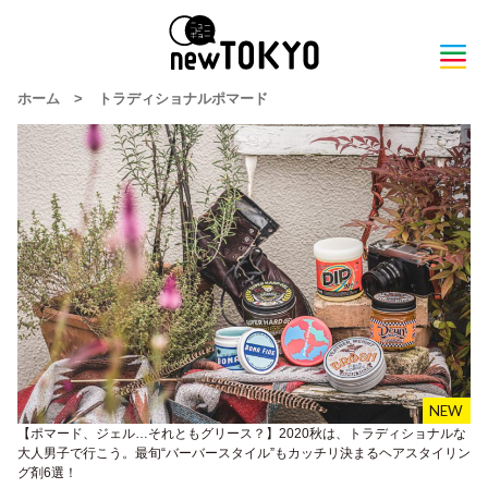
ホーム
>
トラディショナルポマード
【ポマード、ジェル…それともグリース？】2020秋は、トラディショナルな
大人男子で行こう。最旬“バーバースタイル”もカッチリ決まるヘアスタイリン
グ剤6選！