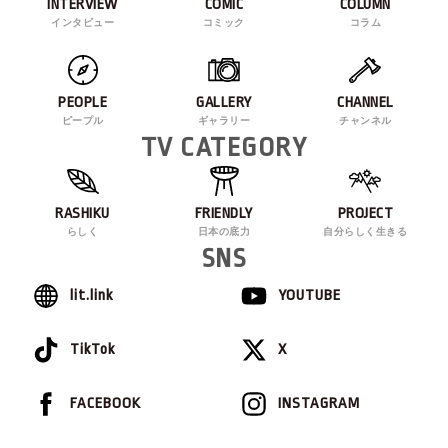
INTERVIEW
COMIC
COLUMN
インタビュー
コミック
コラム
PEOPLE
GALLERY
CHANNEL
ピープル
ギャラリー
チャンネル
TV CATEGORY
RASHIKU
FRIENDLY
PROJECT
らしく
日本の底力
自分らしく生きる
SNS
lit.link
YOUTUBE
TikTok
X
FACEBOOK
INSTAGRAM