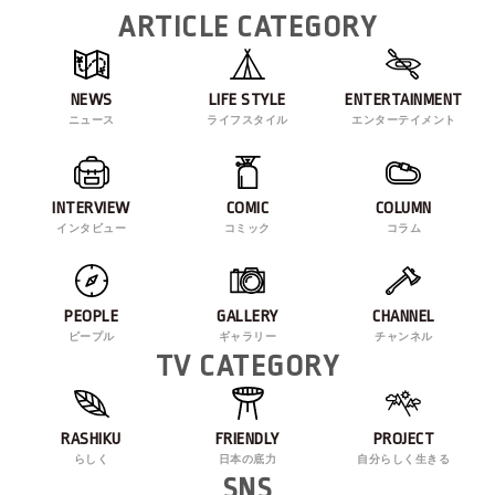
ARTICLE CATEGORY
NEWS
LIFE STYLE
ENTERTAINMENT
ニュース
ライフスタイル
エンターテイメント
INTERVIEW
COMIC
COLUMN
インタビュー
コミック
コラム
PEOPLE
GALLERY
CHANNEL
ピープル
ギャラリー
チャンネル
TV CATEGORY
RASHIKU
FRIENDLY
PROJECT
らしく
日本の底力
自分らしく生きる
SNS