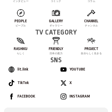
インタビュー
コミック
コラム
PEOPLE
GALLERY
CHANNEL
ピープル
ギャラリー
チャンネル
TV CATEGORY
RASHIKU
FRIENDLY
PROJECT
らしく
日本の底力
自分らしく生きる
SNS
lit.link
YOUTUBE
TikTok
X
FACEBOOK
INSTAGRAM