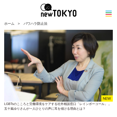
ホーム
>
パワハラ防止法
LGBTsのこころと労働環境をケアする社外相談窓口「レインボーコール」 。
五十嵐ゆりさんが一人ひとりの声に耳を傾ける理由とは？