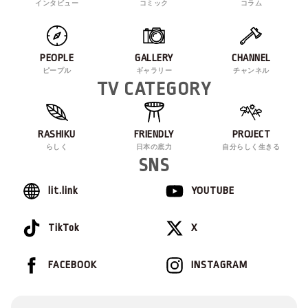
インタビュー
コミック
コラム
PEOPLE
GALLERY
CHANNEL
ピープル
ギャラリー
チャンネル
TV CATEGORY
RASHIKU
FRIENDLY
PROJECT
らしく
日本の底力
自分らしく生きる
SNS
lit.link
YOUTUBE
TikTok
X
FACEBOOK
INSTAGRAM