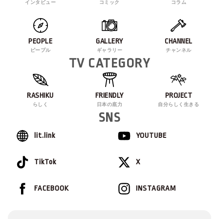
インタビュー
コミック
コラム
PEOPLE
GALLERY
CHANNEL
ピープル
ギャラリー
チャンネル
TV CATEGORY
RASHIKU
FRIENDLY
PROJECT
らしく
日本の底力
自分らしく生きる
SNS
lit.link
YOUTUBE
TikTok
X
FACEBOOK
INSTAGRAM