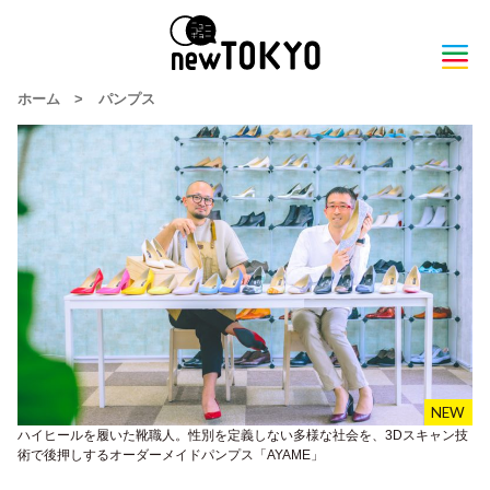
ホーム
>
パンプス
ハイヒールを履いた靴職人。性別を定義しない多様な社会を、3Dスキャン技
術で後押しするオーダーメイドパンプス「AYAME」