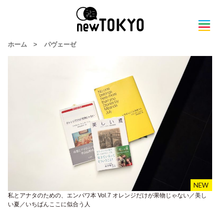
ホーム
>
パヴェーゼ
私とアナタのための、エンパワ本 Vol.7 オレンジだけが果物じゃない／美し
い夏／いちばんここに似合う人