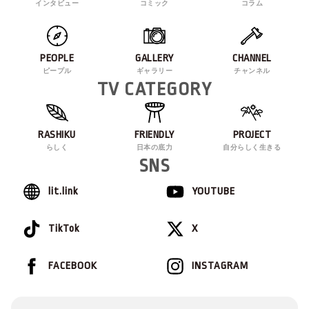
インタビュー
コミック
コラム
PEOPLE
GALLERY
CHANNEL
ピープル
ギャラリー
チャンネル
TV CATEGORY
RASHIKU
FRIENDLY
PROJECT
らしく
日本の底力
自分らしく生きる
SNS
lit.link
YOUTUBE
TikTok
X
FACEBOOK
INSTAGRAM