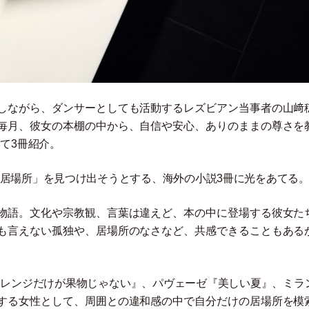
しながら、ダンサーとしても活動するレズビアン当事者の山﨑
毎月、彼女の本棚の中から、自信や安心、ありのままの尊さを
えて3冊紹介。
居場所
」
を見つけ出そうとする、海外の小説3冊に光をあてる
物語。文化や宗教観、言葉は違えど、本の中に登場する彼女た
も言えない孤独や、居場所のなさなど、共感できることもある
オレンジだけが果物じゃない』、パヴェーゼ『美しい夏』、ミラ
する女性として、周囲との違和感の中で自分だけの居場所を模