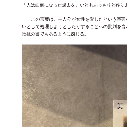
「
人は面倒になった過去を、いともあっさりと葬り
ーーこの言葉は、主人公が女性を愛したという事実
いとして処理しようとしたりすることへの批判を含
抵抗の書でもあるように感じる。