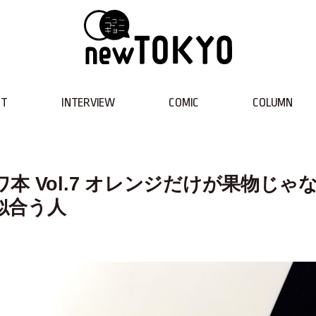
NT
INTERVIEW
COMIC
COLUMN
 Vol.7 オレンジだけが果物じゃ
似合う人