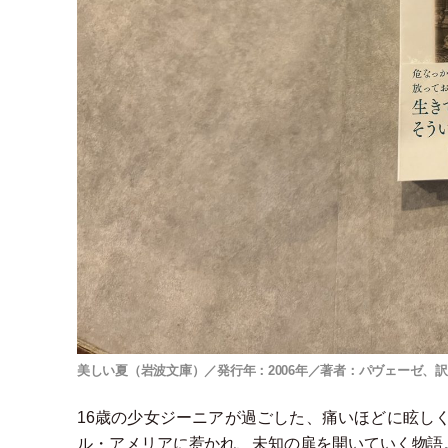
美しい夏（岩波文庫）／発行年：2006年／著者：パヴェーゼ、
16歳の少女ジーニアが過ごした、痛いほどに眩し
ル
・
アメリアに惹かれ、未知の扉を開いていく物語