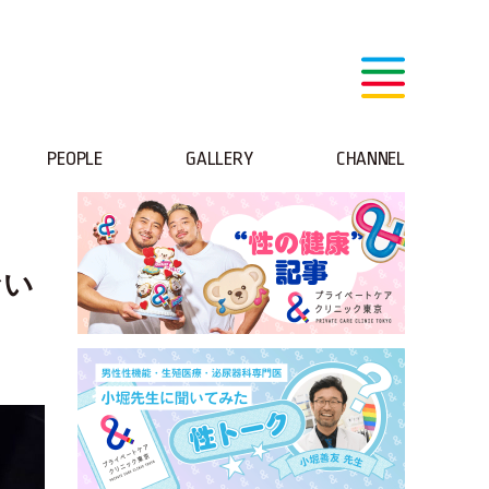
PEOPLE
GALLERY
CHANNEL
ない