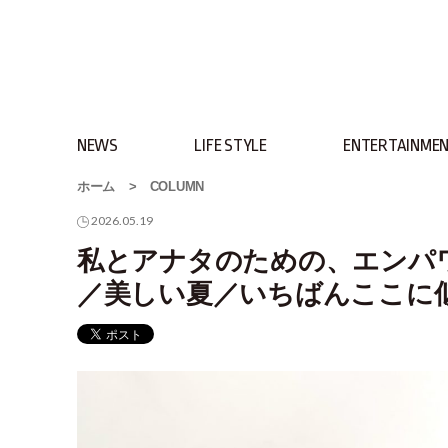
NEWS
LIFE STYLE
ENTERTAINME
ホーム
>
COLUMN
2026.05.19
私とアナタのための、エンパワ本
／美しい夏／いちばんここに