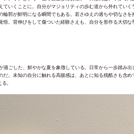
えていくことに。自分がマジョリティの歩む道から外れていく
の輪郭が鮮明になる瞬間でもある。若さゆえの過ちや切なさを
覚悟。背伸びをして傷ついた経験さえも、自分を形作る大切な
アが過ごした、鮮やかな夏を象徴している。日常から一歩踏み出
のだ。未知の自分に触れる高揚感は、あとに知る残酷さも含め
える。