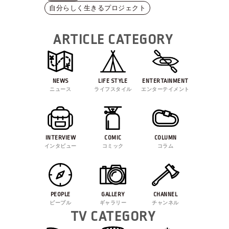
自分らしく生きるプロジェクト
ARTICLE CATEGORY
NEWS
LIFE STYLE
ENTERTAINMENT
ニュース
ライフスタイル
エンターテイメント
INTERVIEW
COMIC
COLUMN
インタビュー
コミック
コラム
PEOPLE
GALLERY
CHANNEL
ピープル
ギャラリー
チャンネル
TV CATEGORY