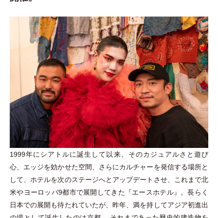
1999年にシアトルに誕生して以来、そのカジュアルさと遊び
心、エッジを効かせた空間、さらにカルチャーを発信する場所と
して、ホテルを次のステージへとアップデートさせ、これまで北
米やヨーロッパ9都市で展開してきた『エースホテル』。長らく
日本での展開も待たれていたが、昨年、満を持してアジア初進出
の場として誕生したのは京都。 それまであった歴史的建造物を