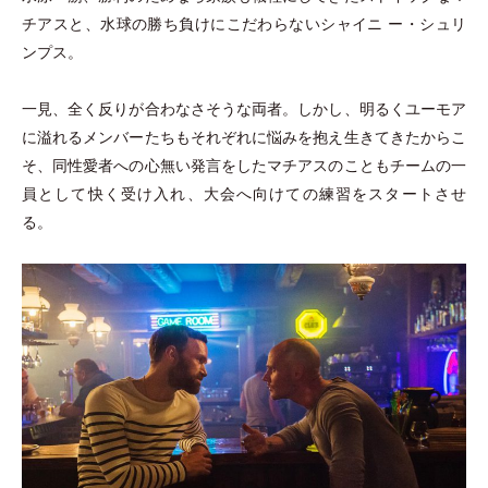
チアスと、水球の勝ち負けにこだわらないシャイニ ー
・
シュリ
ンプス。
一見、全く反りが合わなさそうな両者。しかし、明るくユーモア
に溢れるメンバーたちもそれぞれに悩みを抱え生きてきたからこ
そ、同性愛者への心無い発言をしたマチアスのこともチームの一
員として快く受け入れ、大会へ向けての練習をスタートさせ
る。