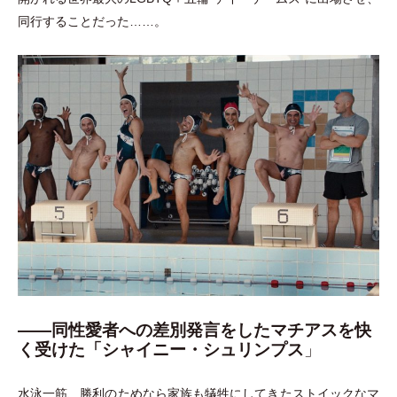
同行することだった……。
――同性愛者への差別発言をしたマチアスを快
く受けた「シャイニー・シュリンプス
」
水泳一筋、勝利のためなら家族も犠牲にしてきたストイックなマ