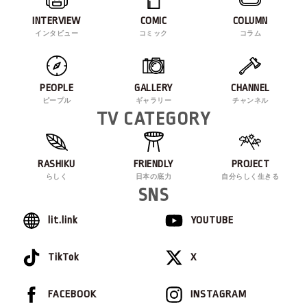
INTERVIEW
COMIC
COLUMN
インタビュー
コミック
コラム
PEOPLE
GALLERY
CHANNEL
ピープル
ギャラリー
チャンネル
TV CATEGORY
RASHIKU
FRIENDLY
PROJECT
らしく
日本の底力
自分らしく生きる
SNS
lit.link
YOUTUBE
TikTok
X
FACEBOOK
INSTAGRAM